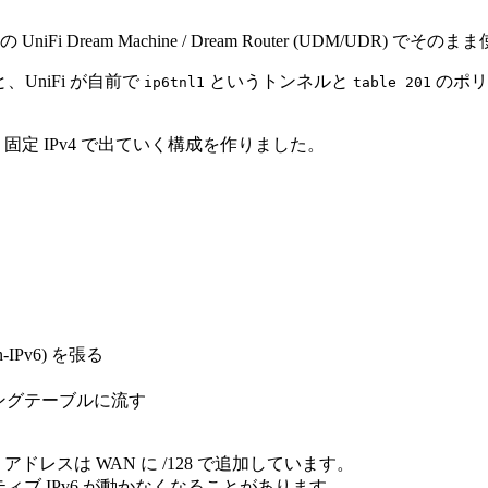
 の UniFi Dream Machine / Dream Router (UDM/U
ると、UniFi が自前で
というトンネルと
のポリ
ip6tnl1
table 201
固定 IPv4 で出ていく構成を作りました。
n-IPv6) を張る
ングテーブルに流す
アドレスは WAN に /128 で追加しています。
ティブ IPv6 が動かなくなることがあります。