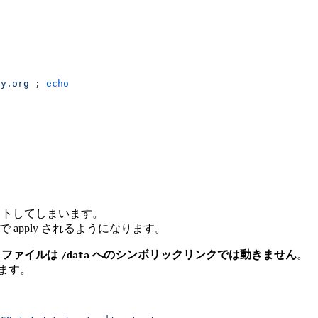
fy.org
 ; 
echo
リセットしてしまいます。
 apply されるようになります。
nit ファイルは
へのシンボリックリンクでは動きません
。
/data
ます。