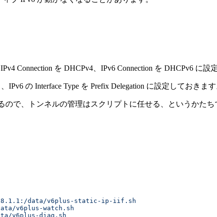
 Connection を DHCPv4、IPv6 Connection を DHCPv6 
の Interface Type を Prefix Delegation に設定しておきま
が作られるので、トンネルの管理はスクリプトに任せる、というかた
68.1.1:/data/v6plus-static-ip-iif.sh
data/v6plus-watch.sh
ata/v6plus-diag.sh