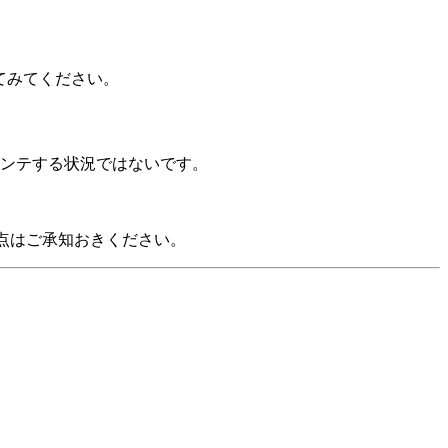
てみてください。
にメンテする状況ではないです。
その点はご承知おきください。