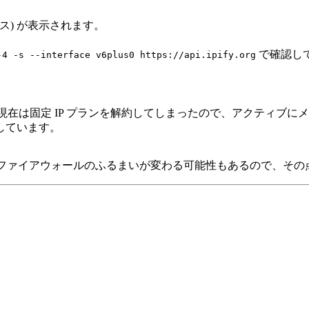
アドレス) が表示されます。
で確認し
-4 -s --interface v6plus0 https://api.ipify.org
、現在は固定 IP プランを解約してしまったので、アクティブ
しています。
フェース名やファイアウォールのふるまいが変わる可能性もあるので、