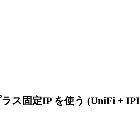
で v6プラス固定IP を使う (UniFi + 