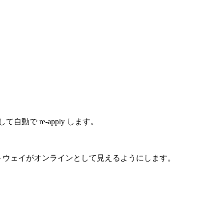
動で re-apply します。
からゲートウェイがオンラインとして見えるようにします。