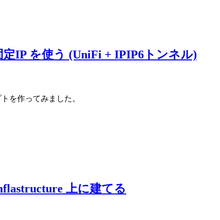
ラス固定IP を使う (UniFi + IPIP6トンネル)
使うスクリプトを作ってみました。
Inflastructure 上に建てる