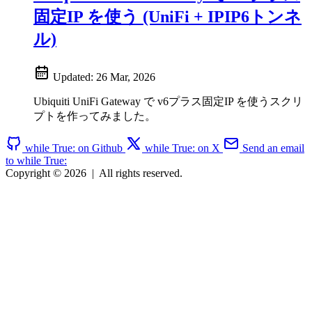
固定IP を使う (UniFi + IPIP6トンネ
ル)
Updated:
26 Mar, 2026
Ubiquiti UniFi Gateway で v6プラス固定IP を使うスクリ
プトを作ってみました。
while True: on Github
while True: on X
Send an email
to while True:
Copyright © 2026
|
All rights reserved.