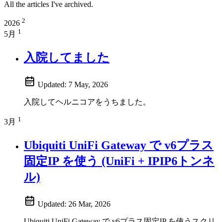
All the articles I've archived.
2
2026
1
5月
入院してました
Updated:
7 May, 2026
入院してヘルニコアをうちました。
1
3月
Ubiquiti UniFi Gateway で v6プラス
固定IP を使う (UniFi + IPIP6トンネ
ル)
Updated:
26 Mar, 2026
Ubiquiti UniFi Gateway で v6プラス固定IP を使うスクリ