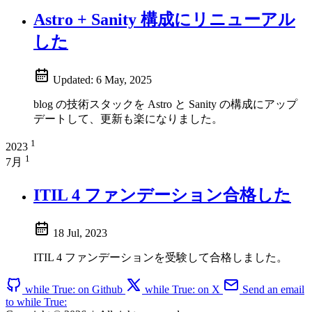
Astro + Sanity 構成にリニューアル
した
Updated:
6 May, 2025
blog の技術スタックを Astro と Sanity の構成にアップ
デートして、更新も楽になりました。
1
2023
1
7月
ITIL 4 ファンデーション合格した
18 Jul, 2023
ITIL 4 ファンデーションを受験して合格しました。
while True: on Github
while True: on X
Send an email
to while True: