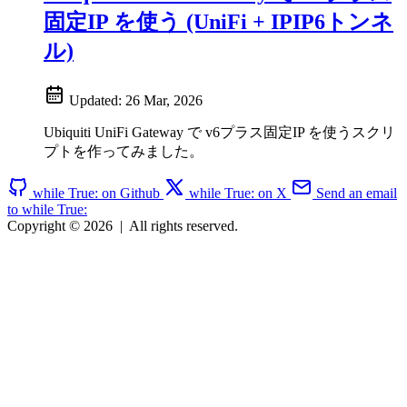
固定IP を使う (UniFi + IPIP6トンネ
ル)
Updated:
26 Mar, 2026
Ubiquiti UniFi Gateway で v6プラス固定IP を使うスクリ
プトを作ってみました。
while True: on Github
while True: on X
Send an email
to while True:
Copyright © 2026
|
All rights reserved.