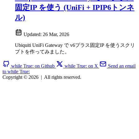
固定IP を使う (UniFi + IPIP6トンネ
ル)
Updated:
26 Mar, 2026
Ubiquiti UniFi Gateway で v6プラス固定IP を使うスクリ
プトを作ってみました。
while True: on Github
while True: on X
Send an email
to while True:
Copyright © 2026
|
All rights reserved.