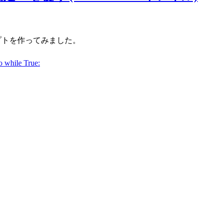
使うスクリプトを作ってみました。
o while True: