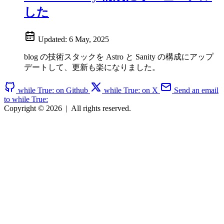
した
Updated:
6 May, 2025
blog の技術スタックを Astro と Sanity の構成にアップ
デートして、更新も楽になりました。
while True: on Github
while True: on X
Send an email
to while True:
Copyright © 2026
|
All rights reserved.